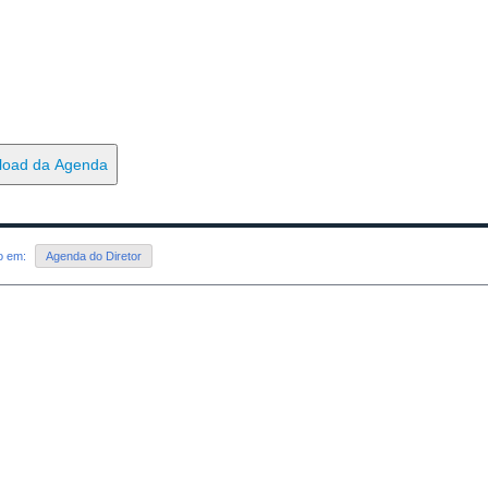
load da Agenda
do em:
Agenda do Diretor