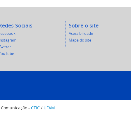
Redes Sociais
Sobre o site
Facebook
Acessibilidade
Instagram
Mapa do site
Twitter
YouTube
e Comunicação -
CTIC
/
UFAM